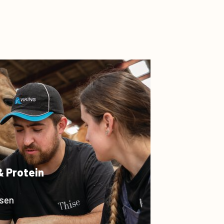
& Protein
esen