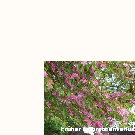
Früher Embryonenverlus