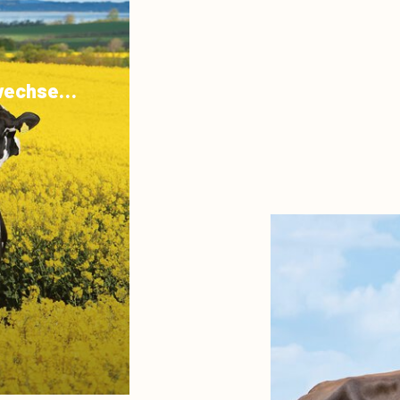
Verdauungs- und Stoffwechselstörungen