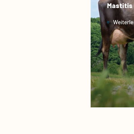
Mastitis
Weiterl