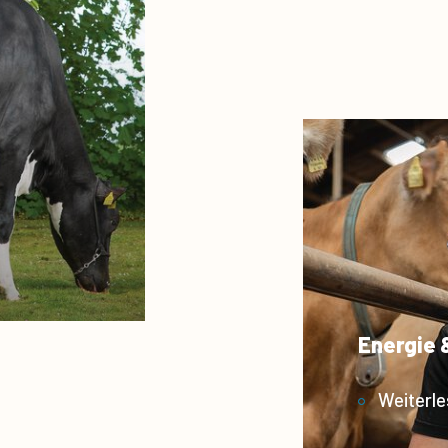
Energie 
Weiterl