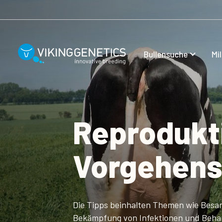
Skip to main content
Bullensuche
Mi
Reprodukti
Vorgehens
Die Tipps beinhalten Themen wie Besa
Bekämpfung von Infektionen und Beha