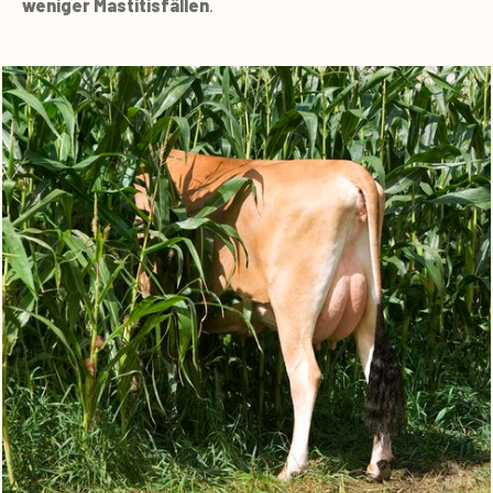
weniger Mastitisfällen
.