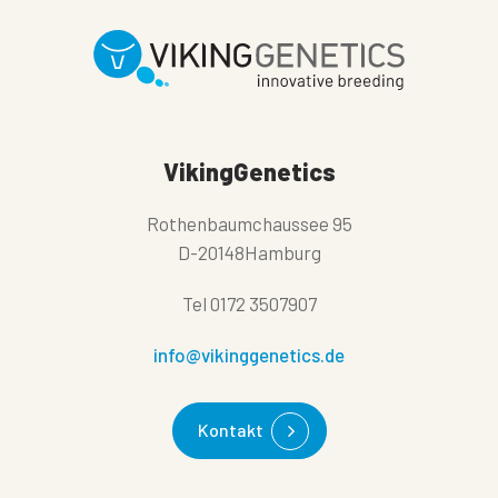
VikingGenetics
Rothenbaumchaussee 95
D-20148Hamburg
Tel
0172 3507907
info@vikinggenetics.de
Kontakt