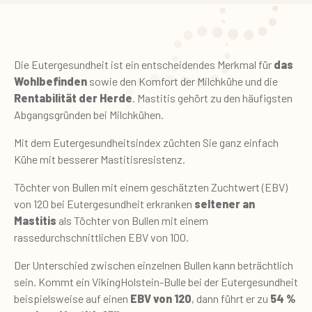
Die Eutergesundheit ist ein entscheidendes Merkmal für
das
Wohlbefinden
sowie den Komfort der Milchkühe und die
Rentabilität der Herde
. Mastitis gehört zu den häufigsten
Abgangsgründen bei Milchkühen.
Mit dem Eutergesundheitsindex züchten Sie ganz einfach
Kühe mit besserer Mastitisresistenz.
Töchter von Bullen mit einem geschätzten Zuchtwert (EBV)
von 120 bei Eutergesundheit erkranken
seltener an
Mastitis
als Töchter von Bullen mit einem
rassedurchschnittlichen EBV von 100.
Der Unterschied zwischen einzelnen Bullen kann beträchtlich
sein. Kommt ein VikingHolstein-Bulle bei der Eutergesundheit
beispielsweise auf einen
EBV von 120
, dann führt er zu
54 %