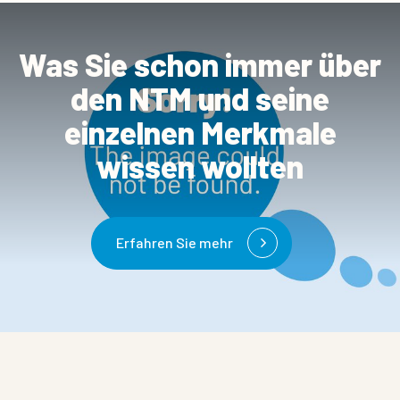
Was Sie schon immer über
den NTM und seine
einzelnen Merkmale
wissen wollten
Erfahren Sie mehr