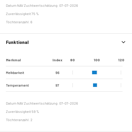
Datum NAV Zuchtwertschätzung: 07-07-2026
Zuverlässigkeit 75 %
Töchteranzahl: 6
Funktional
Merkmal
Index
80
100
120
Melkbarkeit
96
Temperament
97
Datum NAV Zuchtwertschätzung: 07-07-2026
Zuverlässigkeit 59 %
Töchteranzahl: 2