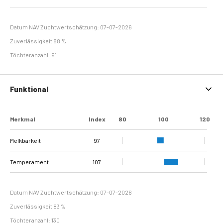
Datum NAV Zuchtwertschätzung: 07-07-2026
Zuverlässigkeit 88 %
Töchteranzahl: 91
Funktional
Merkmal
Index
80
100
120
Melkbarkeit
97
Temperament
107
Datum NAV Zuchtwertschätzung: 07-07-2026
Zuverlässigkeit 83 %
Töchteranzahl: 130