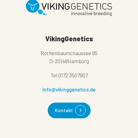
VikingGenetics
Rothenbaumchaussee 95
D-20148Hamburg
Tel
0172 3507907
info@vikinggenetics.de
Kontakt