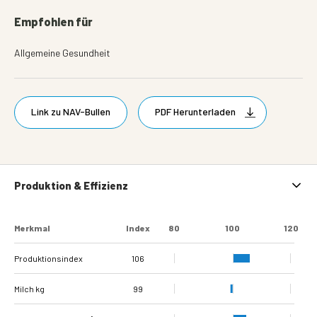
Empfohlen für
Allgemeine Gesundheit
Link zu NAV-Bullen
PDF Herunterladen
Produktion & Effizienz
Merkmal
Index
80
100
120
Produktionsindex
106
Milch kg
99