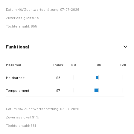
Datum NAV Zuchtwertschätzung: 07-07-2026
Zuverlässigkeit 97 %
Töchteranzahl: 655
Funktional
Merkmal
Index
80
100
120
Melkbarkeit
98
Temperament
97
Datum NAV Zuchtwertschätzung: 07-07-2026
Zuverlässigkeit 91 %
Töchteranzahl: 361