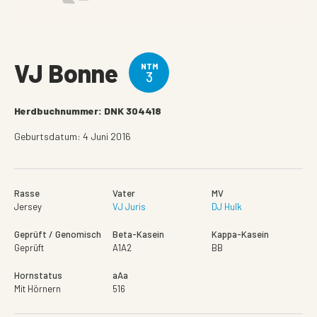
VJ Bonne
NTM
3
Herdbuchnummer: DNK 304418
Geburtsdatum: 4 Juni 2016
Rasse
Vater
MV
Jersey
VJ Juris
DJ Hulk
Geprüft / Genomisch
Beta-Kasein
Kappa-Kasein
Geprüft
A1A2
BB
Hornstatus
aAa
Mit Hörnern
516