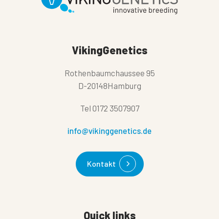
VikingGenetics
Rothenbaumchaussee 95
D-20148Hamburg
Tel
0172 3507907
info@vikinggenetics.de
Kontakt
Quick links