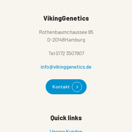
VikingGenetics
Rothenbaumchaussee 95
D-20148Hamburg
Tel
0172 3507907
info@vikinggenetics.de
Kontakt
Quick links
Unsere Kunden