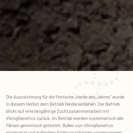
Die Auszeichnung für die finnische „Herde des Jahres“ wurde
in diesem Herbst dem Betrieb Iskola verliehen. Der Betrieb
blickt auf eine langjährige Zuchtzusammenarbeit mit
VikingGenetics zurück. Im Betrieb werden systematisch alle
Färsen genomisch getestet, Bullen von VikingGenetics
eingesetzt und außerdem Embryospülungen vorgenommen.