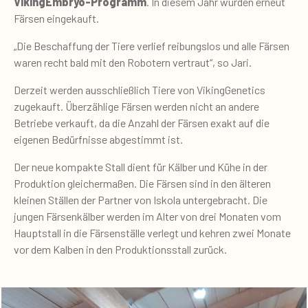
VikingEmbryo-Programm
. In diesem Jahr wurden erneut
Färsen eingekauft.
„Die Beschaffung der Tiere verlief reibungslos und alle Färsen
waren recht bald mit den Robotern vertraut“, so Jari.
Derzeit werden ausschließlich Tiere von VikingGenetics
zugekauft. Überzählige Färsen werden nicht an andere
Betriebe verkauft, da die Anzahl der Färsen exakt auf die
eigenen Bedürfnisse abgestimmt ist.
Der neue kompakte Stall dient für Kälber und Kühe in der
Produktion gleichermaßen. Die Färsen sind in den älteren
kleinen Ställen der Partner von Iskola untergebracht. Die
jungen Färsenkälber werden im Alter von drei Monaten vom
Hauptstall in die Färsenställe verlegt und kehren zwei Monate
vor dem Kalben in den Produktionsstall zurück.