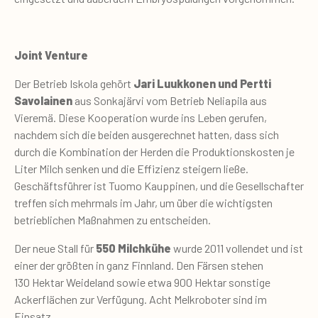
Joint Venture
Der Betrieb Iskola gehört
Jari Luukkonen und Pertti
Savolainen
aus Sonkajärvi vom Betrieb Neliapila aus
Vieremä. Diese Kooperation wurde ins Leben gerufen,
nachdem sich die beiden ausgerechnet hatten, dass sich
durch die Kombination der Herden die Produktionskosten je
Liter Milch senken und die Effizienz steigern ließe.
Geschäftsführer ist Tuomo Kauppinen, und die Gesellschafter
treffen sich mehrmals im Jahr, um über die wichtigsten
betrieblichen Maßnahmen zu entscheiden.
Der neue Stall für
550
Milchkühe
wurde 2011 vollendet und ist
einer der größten in ganz Finnland. Den Färsen stehen
130 Hektar Weideland sowie etwa 900 Hektar sonstige
Ackerflächen zur Verfügung. Acht Melkroboter sind im
Einsatz.