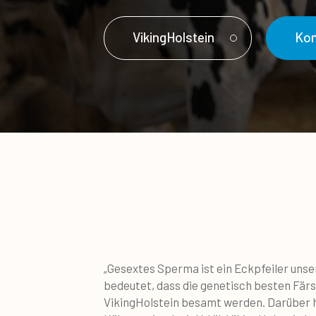
VikingHolstein
Kon
„Gesextes Sperma ist ein Eckpfeiler unse
bedeutet, dass die genetisch besten Färs
VikingHolstein besamt werden. Darüber 