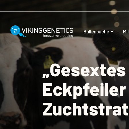
Skip to main content
Bullensuche
Mi
„Gesextes 
Eckpfeiler
Zuchtstrat