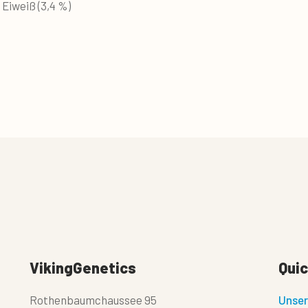
g Eiweiß (3,4 %)
VikingGenetics
Quic
Rothenbaumchaussee 95
Unser