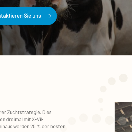
taktieren Sie uns
rer Zuchtstrategie. Dies
en dreimal mit X-Vik
hinaus werden 25 % der besten