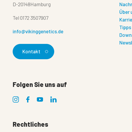
D-20148Hamburg
Nachr
Über 
Tel
0172 3507907
Karri
Tipps
info@vikinggenetics.de
Down
Newsl
Kontakt
Folgen Sie uns auf
Rechtliches