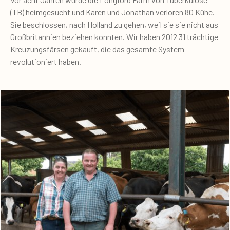
(TB) heimgesucht und Karen und Jonathan verloren 80 Kühe.
Sie beschlossen, nach Holland zu gehen, weil sie sie nicht aus
Großbritannien beziehen konnten. Wir haben 2012 31 trächtige
Kreuzungsfärsen gekauft, die das gesamte System
revolutioniert haben.