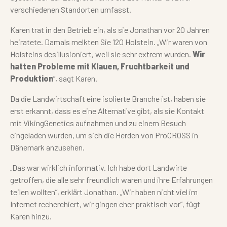
verschiedenen Standorten umfasst.
Karen trat in den Betrieb ein, als sie Jonathan vor 20 Jahren
heiratete. Damals melkten Sie 120 Holstein. „Wir waren von
Holsteins desillusioniert, weil sie sehr extrem wurden.
Wir
hatten Probleme mit Klauen, Fruchtbarkeit und
Produktion
”, sagt Karen.
Da die Landwirtschaft eine isolierte Branche ist, haben sie
erst erkannt, dass es eine Alternative gibt, als sie Kontakt
mit VikingGenetics aufnahmen und zu einem Besuch
eingeladen wurden, um sich die Herden von ProCROSS in
Dänemark anzusehen.
„Das war wirklich informativ. Ich habe dort Landwirte
getroffen, die alle sehr freundlich waren und ihre Erfahrungen
teilen wollten”, erklärt Jonathan. „Wir haben nicht viel im
Internet recherchiert, wir gingen eher praktisch vor”, fügt
Karen hinzu.