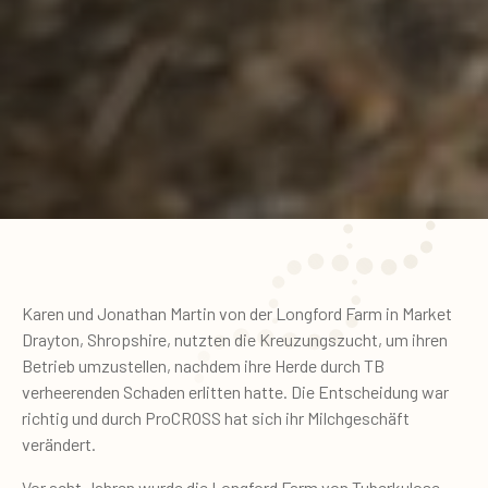
Karen und Jonathan Martin von der Longford Farm in Market
Drayton, Shropshire, nutzten die Kreuzungszucht, um ihren
Betrieb umzustellen, nachdem ihre Herde durch TB
verheerenden Schaden erlitten hatte. Die Entscheidung war
richtig und durch ProCROSS hat sich ihr Milchgeschäft
verändert.
Vor acht Jahren wurde die Longford Farm von Tuberkulose