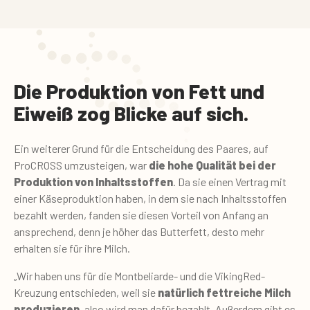
Die Produktion von Fett und
Eiweiß zog Blicke auf sich.
Ein weiterer Grund für die Entscheidung des Paares, auf
ProCROSS umzusteigen, war
die hohe Qualität bei der
Produktion von Inhaltsstoffen
. Da sie einen Vertrag mit
einer Käseproduktion haben, in dem sie nach Inhaltsstoffen
bezahlt werden, fanden sie diesen Vorteil von Anfang an
ansprechend, denn je höher das Butterfett, desto mehr
erhalten sie für ihre Milch.
„Wir haben uns für die Montbeliarde- und die VikingRed-
Kreuzung entschieden, weil sie
natürlich fettreiche Milch
produzieren
, also wird man dafür bezahlt. Außerdem gibt es