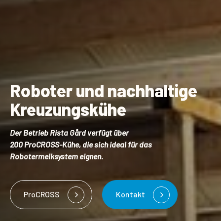
Roboter und nachhaltige
Kreuzungskühe
Der Betrieb Rista Gård verfügt über
200
ProCROSS-Kühe, die sich ideal für das
Robotermelksystem eignen.
ProCROSS
Kontakt