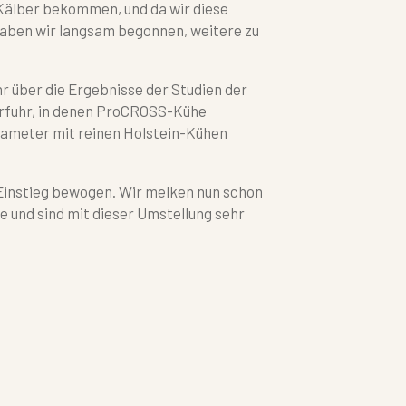
Kälber bekommen, und da wir diese
haben wir langsam begonnen, weitere zu
r über die Ergebnisse der Studien der
rfuhr, in denen ProCROSS-Kühe
rameter mit reinen Holstein-Kühen
Einstieg bewogen. Wir melken nun schon
e und sind mit dieser Umstellung sehr