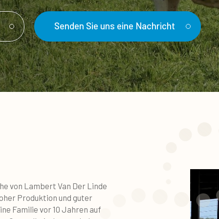
Senden Sie uns eine Nachricht
ühe von Lambert Van Der Linde
oher Produktion und guter
ine Familie vor 10 Jahren auf