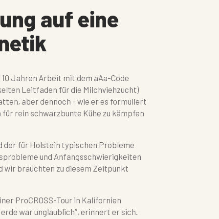
ung auf eine
netik
h 10 Jahren Arbeit mit dem aAa-Code
elten Leitfaden für die Milchviehzucht)
atten, aber dennoch - wie er es formuliert
n für rein schwarzbunte Kühe zu kämpfen
d der für Holstein typischen Probleme
tsprobleme und Anfangsschwierigkeiten
und wir brauchten zu diesem Zeitpunkt
einer ProCROSS-Tour in Kalifornien
erde war unglaublich“, erinnert er sich.