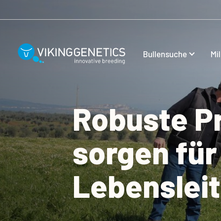
Skip to main content
Bullensuche
Mi
Robuste 
sorgen für
Lebenslei