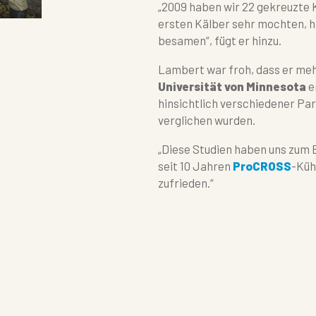
„2009 haben wir 22 gekreuzte 
ersten Kälber sehr mochten, 
besamen“, fügt er hinzu.
Lambert war froh, dass er meh
Universität von Minnesota
e
hinsichtlich verschiedener Pa
verglichen wurden.
„Diese Studien haben uns zum 
seit 10 Jahren
ProCROSS
-Küh
zufrieden.“