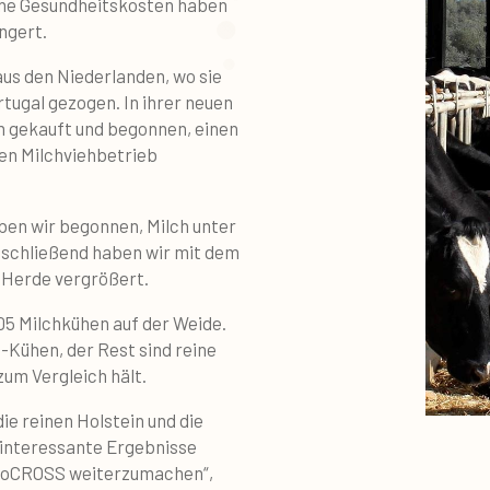
ne Gesundheitskosten haben
ngert.
aus den Niederlanden, wo sie
tugal gezogen. In ihrer neuen
n gekauft und begonnen, einen
en Milchviehbetrieb
ben wir begonnen, Milch unter
nschließend haben wir mit dem
e Herde vergrößert.
05 Milchkühen auf der Weide.
Kühen, der Rest sind reine
zum Vergleich hält.
ie reinen Holstein und die
 interessante Ergebnisse
 ProCROSS weiterzumachen“,