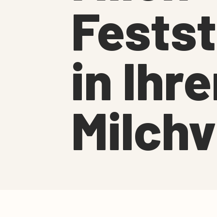
Fests
in Ihre
Milch