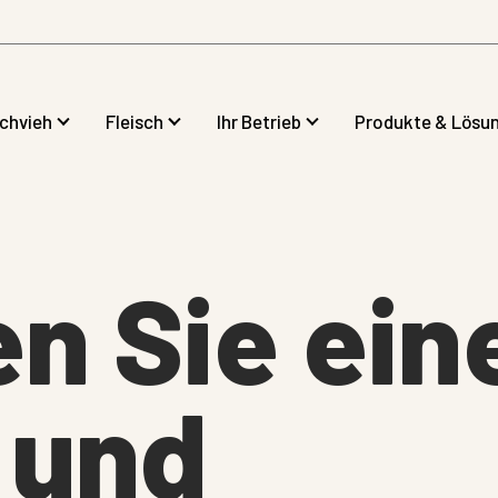
lchvieh
Fleisch
Ihr Betrieb
Produkte & Lösu
en Sie ei
 und