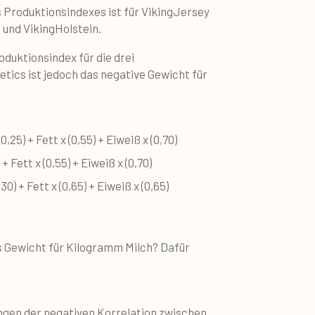
 Produktionsindexes ist für VikingJersey
 und VikingHolstein.
duktionsindex für die drei
tics ist jedoch das negative Gewicht für
-0,25) + Fett x (0,55) + Eiweiß x (0,70)
 + Fett x (0,55) + Eiweiß x (0,70)
,30) + Fett x (0,65) + Eiweiß x (0,65)
 Gewicht für Kilogramm Milch? Dafür
ngen der negativen Korrelation zwischen