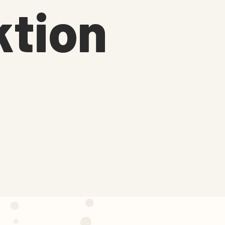
ktion