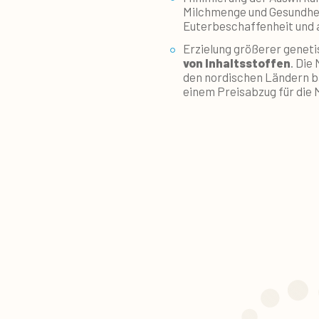
Milchmenge und Gesundhei
Euterbeschaffenheit und
Erzielung größerer geneti
von Inhaltsstoffen
. Die
den nordischen Ländern ba
einem Preisabzug für die