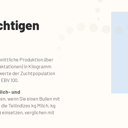
chtigen
hnittliche Produktion über
aktationen) in Kilogramm
swerte der Zuchtpopulation
 EBV 100.
ilch- und
en, wenn Sie einen Bullen mit
die Teilindizes kg Milch, kg
x
einsetzen, verglichen mit