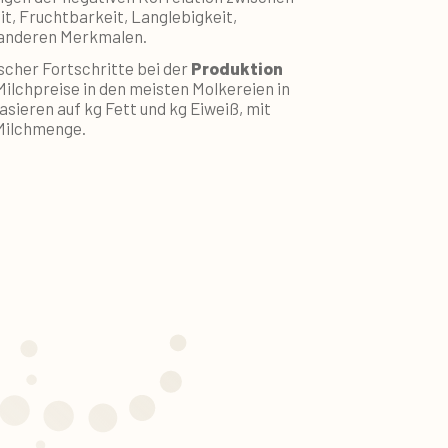
t, Fruchtbarkeit, Langlebigkeit,
 anderen Merkmalen.
scher Fortschritte bei der
Produktion
 Milchpreise in den meisten Molkereien in
sieren auf kg Fett und kg Eiweiß, mit
 Milchmenge.