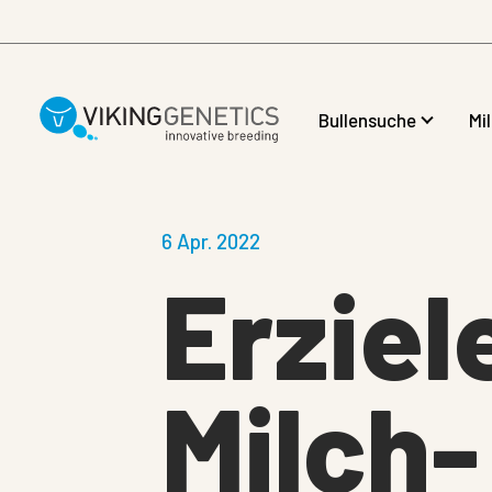
Skip to main content
Bullensuche
Mi
6 Apr. 2022
Erziel
Milch-