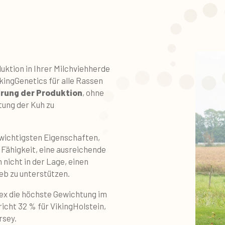
uktion in Ihrer Milchviehherde
ingGenetics für alle Rassen
rung der Produktion
, ohne
tung der Kuh zu
r wichtigsten Eigenschaften,
 Fähigkeit, eine ausreichende
 nicht in der Lage, einen
eb zu unterstützen.
ex die höchste Gewichtung im
icht 32 % für VikingHolstein,
rsey.