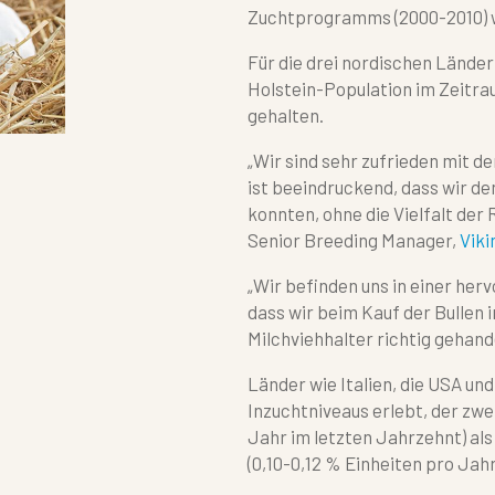
Zuchtprogramms (2000-2010) 
Für die drei nordischen Länder
Holstein-Population im Zeitr
gehalten.
„Wir sind sehr zufrieden mit d
ist beeindruckend, dass wir d
konnten, ohne die Vielfalt der
Senior Breeding Manager,
Viki
„Wir befinden uns in einer her
dass wir beim Kauf der Bullen 
Milchviehhalter richtig gehand
Länder wie Italien, die USA un
Inzuchtniveaus erlebt, der zwe
Jahr im letzten Jahrzehnt) al
(0,10-0,12 % Einheiten pro Jah