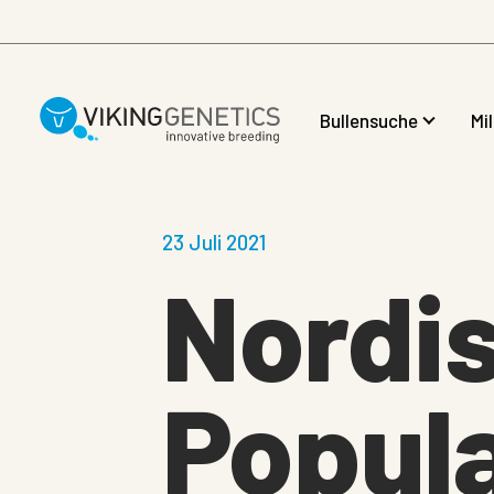
Skip to main content
Bullensuche
Mi
23 Juli 2021
Nordis
Popula