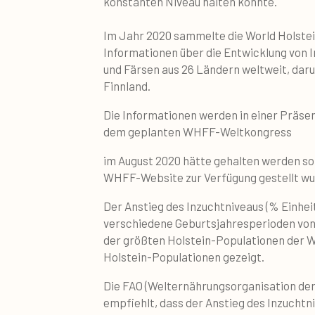
konstanten Niveau halten konnte.
Im Jahr 2020 sammelte die World Holstei
Informationen über die Entwicklung von I
und Färsen aus 26 Ländern weltweit, da
Finnland.
Die Informationen werden in einer Präse
dem geplanten WHFF-Weltkongress
im August 2020 hätte gehalten werden sol
WHFF-Website zur Verfügung gestellt wu
Der Anstieg des Inzuchtniveaus (% Einheit
verschiedene Geburtsjahresperioden von 
der größten Holstein-Populationen der We
Holstein-Populationen gezeigt.
Die FAO (Welternährungsorganisation der
empfiehlt, dass der Anstieg des Inzuchtn