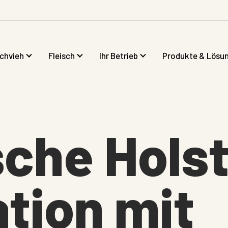
lchvieh
Fleisch
Ihr Betrieb
Produkte & Lösu
che Holst
tion mit