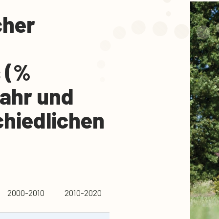
cher
 (%
Jahr und
chiedlichen
2000-2010
2010-2020