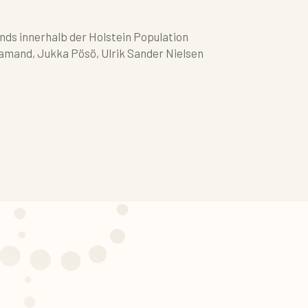
nds innerhalb der Holstein Population
amand, Jukka Pösö, Ulrik Sander Nielsen