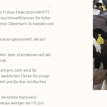
n Frisian Federation (WHFF)
nzuchtkoeffizienten für Kühe
runter Dänemark, Schweden und
ntation gesammelt, die auf
len, aber stattdessen auf der
rde.
en) pro Jahr wird für
weiblichen Tieren für einige
lt und die drei nordischen
 Vereinten Nationen)
iveaus weniger als 1 % pro