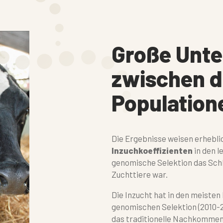
Große Unte
zwischen d
Population
Die Ergebnisse weisen erhebli
Inzuchkoeffizienten
in den l
genomische Selektion das Schl
Zuchttiere war.
Die Inzucht hat in den meisten
genomischen Selektion (2010-20
das traditionelle Nachkomme