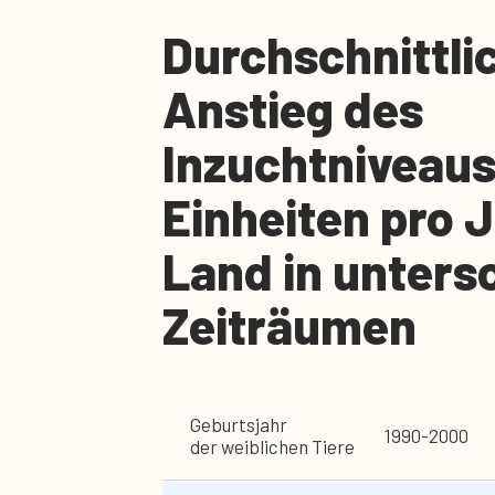
Durchschnittli
Anstieg des
Inzuchtniveaus
Einheiten pro 
Land in unters
Zeiträumen
Geburtsjahr
1990-2000
der weiblichen Tiere