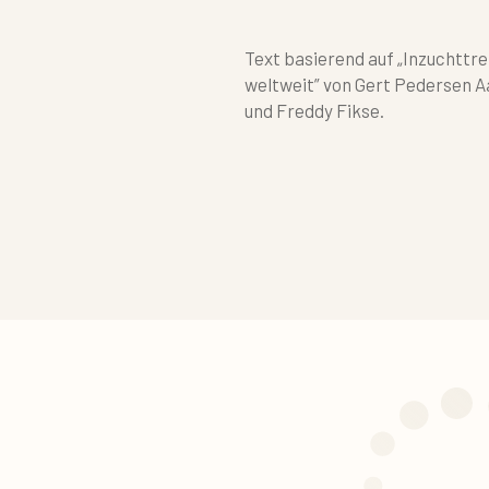
Text basierend auf „Inzuchttre
weltweit” von Gert Pedersen A
und Freddy Fikse.