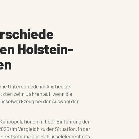
rschiede
en Holstein-
en
che Unterschiede im Anstieg der
etzten zehn Jahren auf, wenn die
üsselwerkzeug bei der Auswahl der
 Kuhpopulationen mit der Einführung der
20) im Vergleich zu der Situation, in der
n-Testschema das Schlüsselelement des