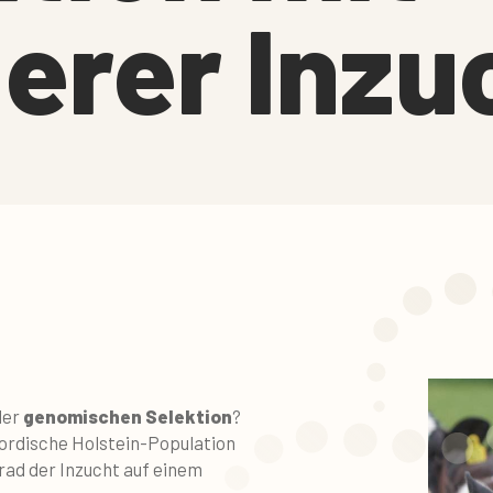
erer Inzu
der
genomischen Selektion
?
 nordische Holstein-Population
ad der Inzucht auf einem