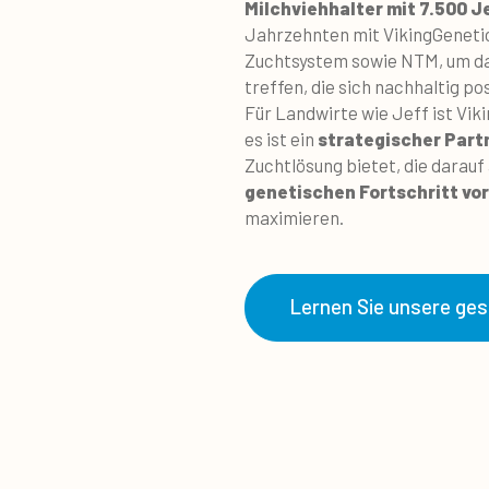
Milchviehhalter mit 7.500 
Jahrzehnten mit VikingGeneti
Zuchtsystem sowie NTM, um d
treffen, die sich nachhaltig p
Für Landwirte wie Jeff ist Vik
es ist ein
strategischer Part
Zuchtlösung bietet, die darauf
genetischen Fortschritt vo
maximieren.
Lernen Sie unsere ges