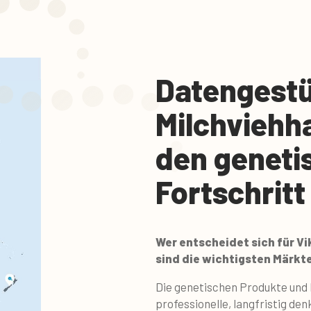
Datengestü
Milchviehha
den geneti
Fortschritt
Wer entscheidet sich für Vi
sind die wichtigsten Märkt
Die genetischen Produkte und
professionelle, langfristig den