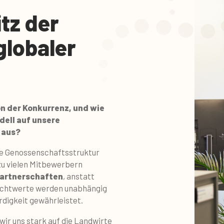
tz der
globaler
n der Konkurrenz, und wie
ell auf unsere
 aus?
re Genossenschaftsstruktur
zu vielen Mitbewerbern
Partnerschaften
, anstatt
Zuchtwerte werden unabhängig
digkeit gewährleistet.
wir uns stark auf die Landwirte