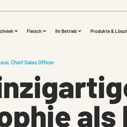
lchvieh
Fleisch
Ihr Betrieb
Produkte & Lösu
ussi, Chief Sales Officer
inzigartig
ophie als