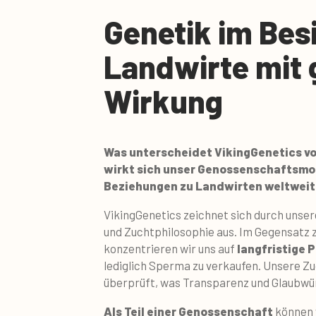
Genetik im Besi
Landwirte mit 
Wirkung
Was unterscheidet VikingGenetics vo
wirkt sich unser Genossenschaftsmod
Beziehungen zu Landwirten weltweit
VikingGenetics zeichnet sich durch unse
und Zuchtphilosophie aus. Im Gegensatz 
konzentrieren wir uns auf
langfristige 
lediglich Sperma zu verkaufen. Unsere 
überprüft, was Transparenz und Glaubwür
Als Teil einer Genossenschaft
können 