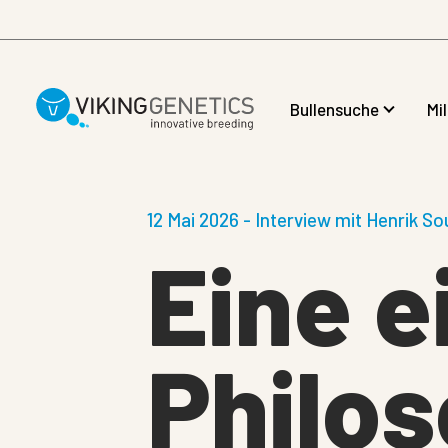
Skip to main content
Bullensuche
Mi
12 Mai 2026 - Interview mit Henrik So
Eine e
Philos