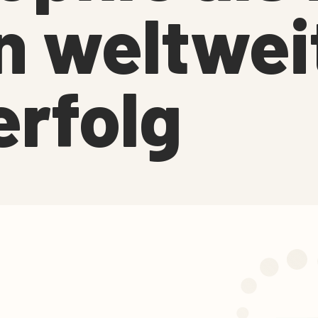
n weltwei
erfolg