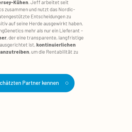
Jersey-Kühen
. Jeff arbeitet seit
cs zusammen und nutzt das Nordic-
atengestützte Entscheidungen zu
ositiv auf seine Herde ausgewirkt haben.
ingGenetics mehr als nur ein Lieferant –
ner
, der eine transparente, langfristige
 ausgerichtet ist,
kontinuierlichen
ranzutreiben
, um die Rentabilität zu
chätzten Partner kennen