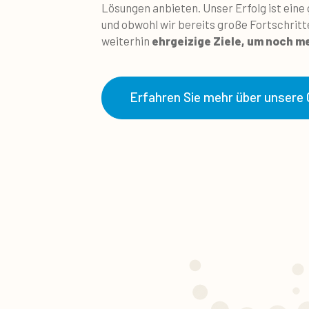
Lösungen anbieten. Unser Erfolg ist ei
und obwohl wir bereits große Fortschritte
weiterhin
ehrgeizige Ziele, um noch m
Erfahren Sie mehr über unsere