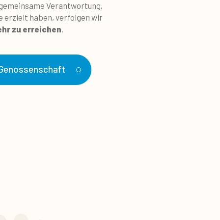
ne gemeinsame Verantwortung,
 erzielt haben, verfolgen wir
ehr zu erreichen
.
 Genossenschaft