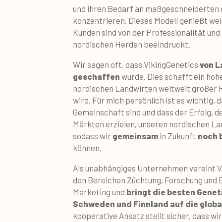
und ihren Bedarf an maßgeschneiderten
konzentrieren. Dieses Modell genießt wel
Kunden sind von der Professionalität un
nordischen Herden beeindruckt.
Wir sagen oft, dass VikingGenetics
von L
geschaffen
wurde. Dies schafft ein hoh
nordischen Landwirten weltweit großer
wird. Für mich persönlich ist es wichtig, d
Gemeinschaft sind und dass der Erfolg, de
Märkten erzielen, unseren nordischen L
sodass wir
gemeinsam
in Zukunft
noch 
können.
Als unabhängiges Unternehmen vereint V
den Bereichen Züchtung, Forschung und E
Marketing und
bringt die besten Gene
Schweden und Finnland auf die globa
kooperative Ansatz stellt sicher, dass wi