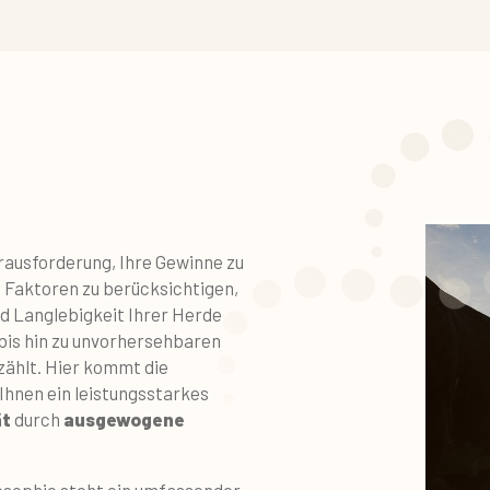
erausforderung, Ihre Gewinne zu
on Faktoren zu berücksichtigen,
nd Langlebigkeit Ihrer Herde
bis hin zu unvorhersehbaren
ählt. Hier kommt die
 Ihnen ein leistungsstarkes
ät
durch
ausgewogene
osophie steht ein umfassender