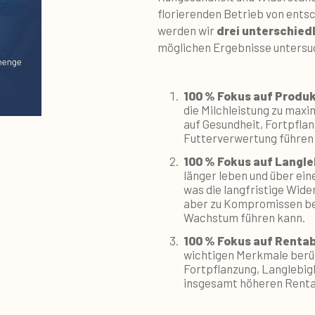
florierenden Betrieb von ents
werden wir
drei unterschied
möglichen Ergebnisse untersu
100 % Fokus auf Produ
die Milchleistung zu max
auf Gesundheit, Fortpflan
Futterverwertung führen
100 % Fokus auf Langle
länger leben und über ein
was die langfristige Wide
aber zu Kompromissen bei
Wachstum führen kann.
100 % Fokus auf Rentab
wichtigen Merkmale berüc
Fortpflanzung, Langlebigke
insgesamt höheren Rentab