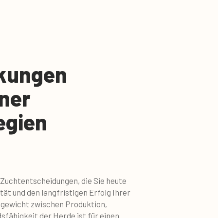
rkungen
ner
egien
 Zuchtentscheidungen, die Sie heute
ität und den langfristigen Erfolg Ihrer
hgewicht zwischen Produktion,
fähigkeit der Herde ist für einen