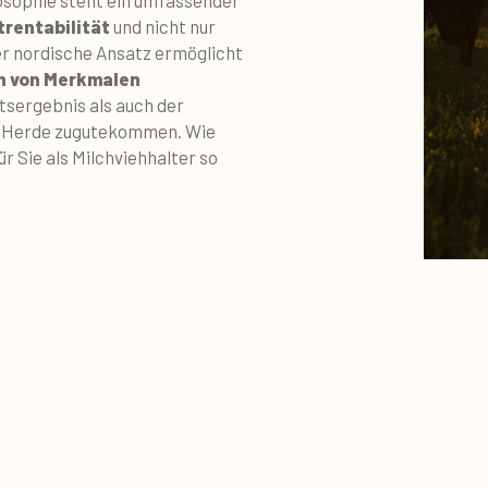
rentabilität
und nicht nur
r nordische Ansatz ermöglicht
n von Merkmalen
tsergebnis als auch der
er Herde zugutekommen. Wie
r Sie als Milchviehhalter so