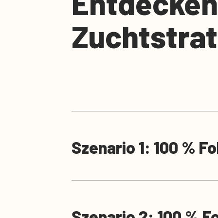
Entdecken
Zuchtstra
Szenario 1: 100 % F
Szenario 2: 100 % F