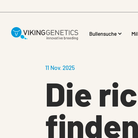
Skip to main content
Bullensuche
Mi
11 Nov. 2025
Die ri
finden