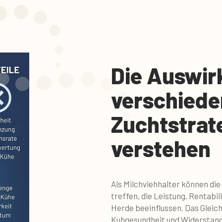
Die Auswi
verschiede
Zuchtstrat
verstehen
Als Milchviehhalter können die
treffen, die Leistung, Rentabil
Herde beeinflussen. Das Gleic
Kuhgesundheit und Widerstands