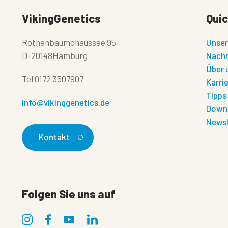
VikingGenetics
Quic
Rothenbaumchaussee 95
Unser
D-20148Hamburg
Nachr
Über 
Tel
0172 3507907
Karri
Tipps
info@vikinggenetics.de
Down
Newsl
Kontakt
Folgen Sie uns auf