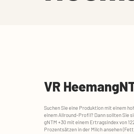
VR Heeman
gNT
Suchen Sie eine Produktion mit einem hoh
einem Allround-Profil? Dann sollten Sie s
gNTM +30 mit einem Ertragsindex von 122
Prozentsätzen in der Milch ansehen (Fett