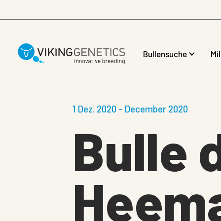
Skip to main content
Bullensuche
Mi
1 Dez. 2020 - December 2020
Bulle 
Heem