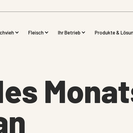
lchvieh
Fleisch
Ihr Betrieb
Produkte & Lösu
des Monat
an