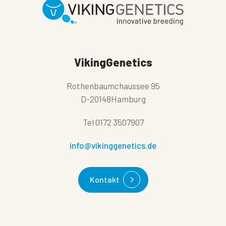
VikingGenetics
Rothenbaumchaussee 95
D-20148Hamburg
Tel
0172 3507907
info@vikinggenetics.de
Kontakt