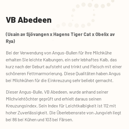
VB Abedeen
(Usain av Sjövangen x Hagens Tiger Cat x Obelix av
Rya)
Bei der Verwendung von Angus-Bullen für Ihre Milchkühe
erhalten Sie leichte Kalbungen, ein sehr lebhaftes Kalb, das
kurz nach der Geburt aufsteht und trinkt und Fleisch mit einer
schöneren Fettmarmorierung. Diese Qualitäten haben Angus
bei Milchkühen für die Einkreuzung sehr beliebt gemacht.
Dieser Angus-Bulle, VB Abedeen, wurde anhand seiner
Milchviehtöchter geprüft und erhielt daraus seinen
Kreuzungsindex. Sein Index für Leichtkalbigkeit ist 112 mit
hoher Zuverlässigkeit. Die Überlebensrate von Jungvieh liegt
bei 86 bei Kühen und 103 bei Färsen.