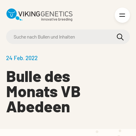
Skip to main content
24 Feb. 2022
Bulle des
Monats
VB
Abedeen