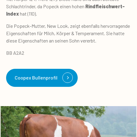
Schlachtrinder, da Popeck einen hohen
Rindfleischwert-
Index
hat (110).
Die Popeck-Mutter, New Look, zeigt ebenfalls hervorragende
Eigenschaften für Milch, Körper & Temperament. Sie hatte
diese Eigenschaften an seinen Sohn vererbt.
BB A2A2
Coopex Bullenprofil