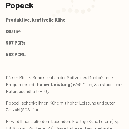
Popeck
Produktive, kraftvolle Kühe
ISU 154
597 PCRs
582 PCRL
Dieser Mistik-Sohn steht an der Spitze des Montbéliarde-
Programms mit
hoher Leistung
(+758 Milch) & erstaunlicher
Eutergesundheit (+1,0).
Popeck schenkt Ihnen Kühe mit hoher Leistung und guter
Zellzahl (SCS +1.4).
Er wird Ihnen außerdem besonders kräftige Kühe liefern (Typ
118, Körper 124, Tiefe 127). Diese Kühe sind auch beliebte