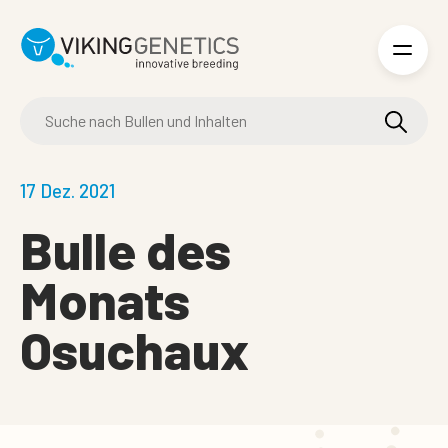
Skip to main content
17 Dez. 2021
Bulle des
Monats
Osuchaux