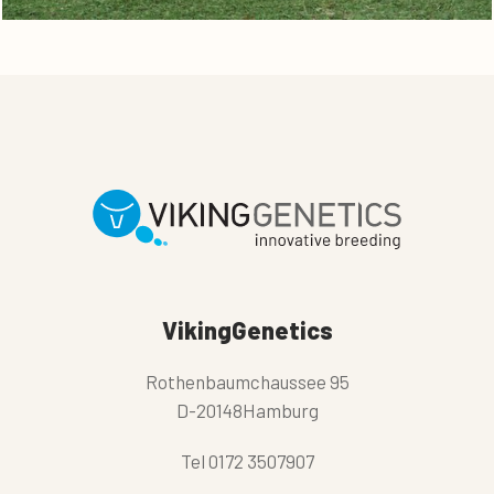
VikingGenetics
Rothenbaumchaussee 95
D-20148Hamburg
Tel
0172 3507907