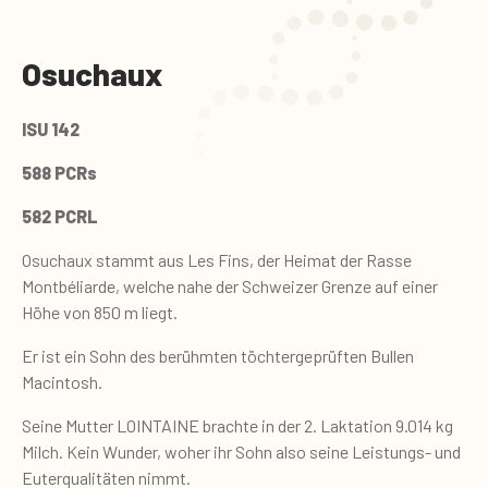
Osuchaux
ISU 142
588 PCRs
582 PCR
L
Osuchaux stammt aus Les Fins, der Heimat der Rasse
Montbéliarde, welche nahe der Schweizer Grenze auf einer
Höhe von 850 m liegt.
Er ist ein Sohn des berühmten töchtergeprüften Bullen
Macintosh.
Seine Mutter LOINTAINE brachte in der 2. Laktation 9.014 kg
Milch. Kein Wunder, woher ihr Sohn also seine Leistungs- und
Euterqualitäten nimmt.