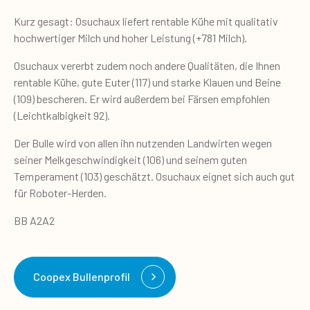
Kurz gesagt: Osuchaux liefert rentable Kühe mit qualitativ
hochwertiger Milch und hoher Leistung (+781 Milch).
Osuchaux vererbt zudem noch andere Qualitäten, die Ihnen
rentable Kühe, gute Euter (117) und starke Klauen und Beine
(109) bescheren. Er wird außerdem bei Färsen empfohlen
(Leichtkalbigkeit 92).
Der Bulle wird von allen ihn nutzenden Landwirten wegen
seiner Melkgeschwindigkeit (106) und seinem guten
Temperament (103) geschätzt. Osuchaux eignet sich auch gut
für Roboter-Herden.
BB A2A2
Coopex Bullenprofil