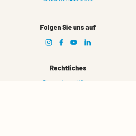
Folgen Sie uns auf
Rechtliches
Datenschutzerklärung
Nutzungsbedingungen
0
Eigentumvorbehalt
Warenkorb
Einstellungen speichern