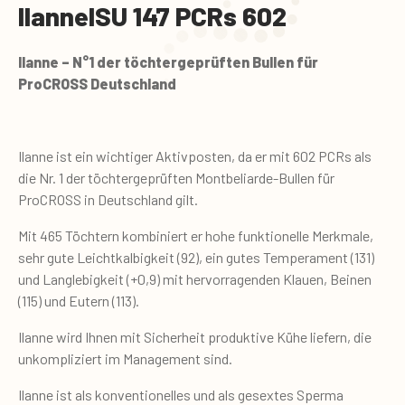
Ilanne
ISU 147 PCRs 602
Ilanne – N°1 der töchtergeprüften Bullen für
ProCROSS Deutschland
Ilanne ist ein wichtiger Aktivposten, da er mit 602 PCRs als
die Nr. 1 der töchtergeprüften Montbeliarde-Bullen für
ProCROSS in Deutschland gilt.
Mit 465 Töchtern kombiniert er hohe funktionelle Merkmale,
sehr gute Leichtkalbigkeit (92), ein gutes Temperament (131)
und Langlebigkeit (+0,9) mit hervorragenden Klauen, Beinen
(115) und Eutern (113).
Ilanne wird Ihnen mit Sicherheit produktive Kühe liefern, die
unkompliziert im Management sind.
Ilanne ist als konventionelles und als gesextes Sperma