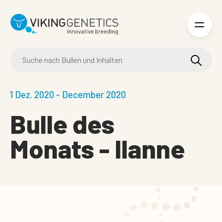
Skip to main content
1 Dez. 2020 - December 2020
Bulle des
Monats - Ilanne